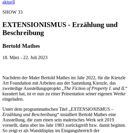
aktuell
SHOW 33
EXTENSIONISMUS - Erzählung und
Beschreibung
Bertold Mathes
18. März - 22. Juli 2023
Nachdem der Maler Bertold Mathes im Jahr 2022, für die Kienzle
Art Foundation mit Arbeiten aus der Sammlung Kienzle, das
zweiteilige Ausstellungsprojekt „
The Fiction of Property I. und II
.“
kuratiert hat, ist er nun zu einer Präsentation seiner eigenen Werke
eingeladen.
Unter dem programmatischen Titel „
EXTENSIONISMUS –
Erzählung und Beschreibung
“ installiert Bertold Mathes eine
Ausstellung, die zum einen sein malerisches Werk seit 2019
vorstellt, dann aber ins Jahr 1983 zurückgreift bzw. damit beginnt.
So zeigt er als Wanddisplay im Eingangsbereich der