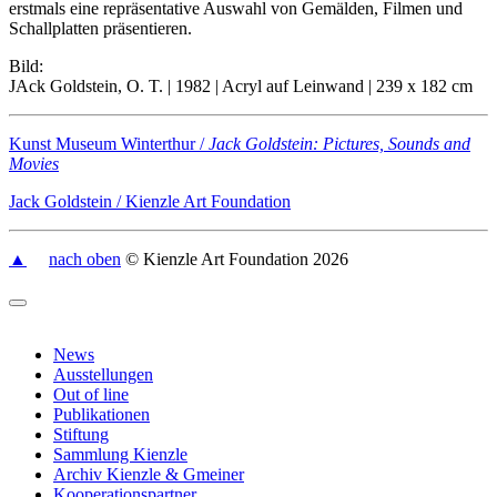
erstmals eine repräsentative Auswahl von Gemälden, Filmen und
Schallplatten präsentieren.
Bild:
JAck Goldstein, O. T. | 1982 | Acryl auf Leinwand | 239 x 182 cm
Kunst Museum Winterthur /
Jack Goldstein: Pictures, Sounds and
Movies
Jack Goldstein / Kienzle Art Foundation
▲
nach oben
© Kienzle Art Foundation 2026
News
Ausstellungen
Out of line
Publikationen
Stiftung
Sammlung Kienzle
Archiv Kienzle & Gmeiner
Kooperationspartner