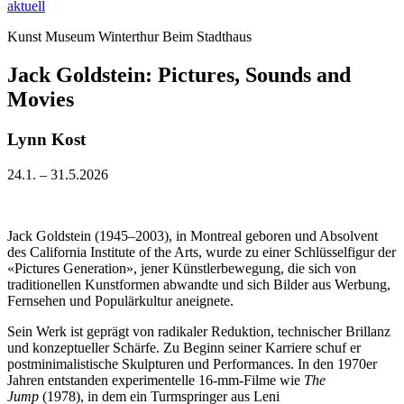
aktuell
Kunst Museum Winterthur Beim Stadthaus
Jack Goldstein: Pictures, Sounds and
Movies
Lynn Kost
24.1. – 31.5.2026
Jack Goldstein (1945–2003), in Montreal geboren und Absolvent
des California Institute of the Arts, wurde zu einer Schlüsselfigur der
«Pictures Generation», jener Künstlerbewegung, die sich von
traditionellen Kunstformen abwandte und sich Bilder aus Werbung,
Fernsehen und Populärkultur aneignete.
Sein Werk ist geprägt von radikaler Reduktion, technischer Brillanz
und konzeptueller Schärfe. Zu Beginn seiner Karriere schuf er
postminimalistische Skulpturen und Performances. In den 1970er
Jahren entstanden experimentelle 16-mm-Filme wie
The
Jump
(1978), in dem ein Turmspringer aus Leni