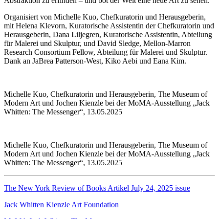
Abstraktion zu erfinden – und bot der Welt eine neue Art zu sehen.
Organisiert von Michelle Kuo, Chefkuratorin und Herausgeberin,
mit Helena Klevorn, Kuratorische Assistentin der Chefkuratorin und
Herausgeberin, Dana Liljegren, Kuratorische Assistentin, Abteilung
für Malerei und Skulptur, und David Sledge, Mellon-Marron
Research Consortium Fellow, Abteilung für Malerei und Skulptur.
Dank an JaBrea Patterson-West, Kiko Aebi und Eana Kim.
Michelle Kuo, Chefkuratorin und Herausgeberin, The Museum of
Modern Art und Jochen Kienzle bei der MoMA-Ausstellung „Jack
Whitten: The Messenger“, 13.05.2025
Michelle Kuo, Chefkuratorin und Herausgeberin, The Museum of
Modern Art und Jochen Kienzle bei der MoMA-Ausstellung „Jack
Whitten: The Messenger“, 13.05.2025
The New York Review of Books Artikel July 24, 2025 issue
Jack Whitten Kienzle Art Foundation