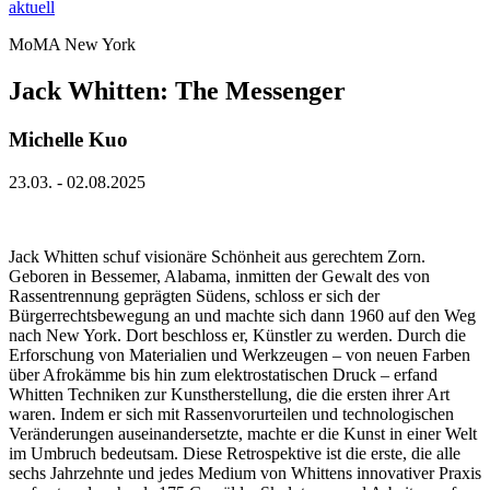
aktuell
MoMA New York
Jack Whitten: The Messenger
Michelle Kuo
23.03. - 02.08.2025
Jack Whitten schuf visionäre Schönheit aus gerechtem Zorn.
Geboren in Bessemer, Alabama, inmitten der Gewalt des von
Rassentrennung geprägten Südens, schloss er sich der
Bürgerrechtsbewegung an und machte sich dann 1960 auf den Weg
nach New York. Dort beschloss er, Künstler zu werden. Durch die
Erforschung von Materialien und Werkzeugen – von neuen Farben
über Afrokämme bis hin zum elektrostatischen Druck – erfand
Whitten Techniken zur Kunstherstellung, die die ersten ihrer Art
waren. Indem er sich mit Rassenvorurteilen und technologischen
Veränderungen auseinandersetzte, machte er die Kunst in einer Welt
im Umbruch bedeutsam. Diese Retrospektive ist die erste, die alle
sechs Jahrzehnte und jedes Medium von Whittens innovativer Praxis