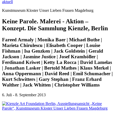
aktuell
Kunstmuseum Kloster Unser Lieben Frauen Magdeburg
Keine Parole. Malerei - Aktion –
Konzept. Die Sammlung Kienzle, Berlin
Fareed Armaly | Monika Baer | Michael Buthe |
Marieta Chirulescu | Elisabeth Cooper | Louise
Fishman | Isa Genzken | Jack Goldstein | Gerald
Jackson | Jasmine Justice | Josef Kramhöller |
Ferdinand Kriwet | Ketty La Rocca | David Lamelas
| Jonathan Lasker | Bertold Mathes | Klaus Merkel |
Anna Oppermann | David Reed | Emil Schumacher |
Kurt Schwitters | Gary Stephan | Franz Erhard
Walther | Jack Whitten | Christopher Williams
6. Juli - 8. September 2013