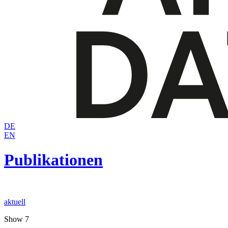
DE
EN
Publikationen
aktuell
Show 7