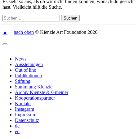
Es sieht so aus, als ob wir nicht finden konnten, wonach du gesucht
hast. Vielleicht hilft die Suche.
▲
nach oben
© Kienzle Art Foundation 2026
News
Ausstellungen
Out of line
Publikationen
Stiftung
Sammlung Kienzle
Archiv Kienzle & Gmeiner
Kooperationspartner
Kontakt
Instagram
Impressum
Datenschutz
de
en