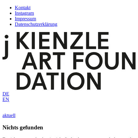
Zum
Kontakt
Inhalt
Instagram
springen
Impressum
Datenschutzerklärung
DE
EN
aktuell
Nichts gefunden