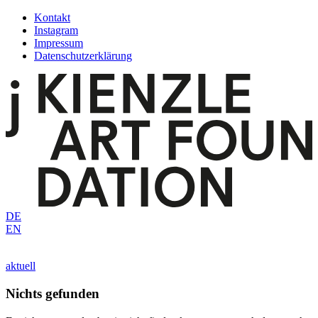
Zum
Kontakt
Inhalt
Instagram
springen
Impressum
Datenschutzerklärung
DE
EN
aktuell
Nichts gefunden