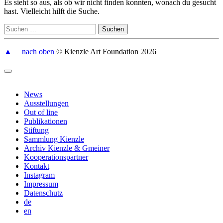
Es sieht so aus, als ob wir nicht finden konnten, wonach du gesucht
hast. Vielleicht hilft die Suche.
▲
nach oben
© Kienzle Art Foundation 2026
News
Ausstellungen
Out of line
Publikationen
Stiftung
Sammlung Kienzle
Archiv Kienzle & Gmeiner
Kooperationspartner
Kontakt
Instagram
Impressum
Datenschutz
de
en