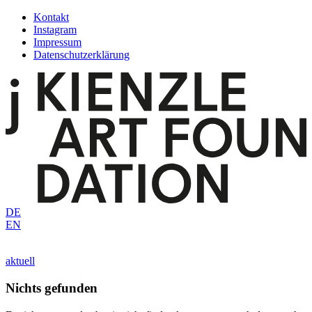
Zum
Kontakt
Inhalt
Instagram
springen
Impressum
Datenschutzerklärung
DE
EN
aktuell
Nichts gefunden