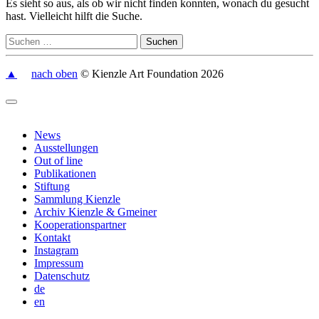
Es sieht so aus, als ob wir nicht finden konnten, wonach du gesucht
hast. Vielleicht hilft die Suche.
▲
nach oben
© Kienzle Art Foundation 2026
News
Ausstellungen
Out of line
Publikationen
Stiftung
Sammlung Kienzle
Archiv Kienzle & Gmeiner
Kooperationspartner
Kontakt
Instagram
Impressum
Datenschutz
de
en