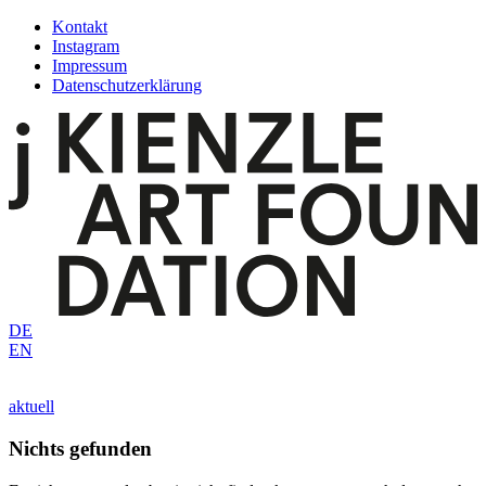
Zum
Kontakt
Inhalt
Instagram
springen
Impressum
Datenschutzerklärung
DE
EN
aktuell
Nichts gefunden