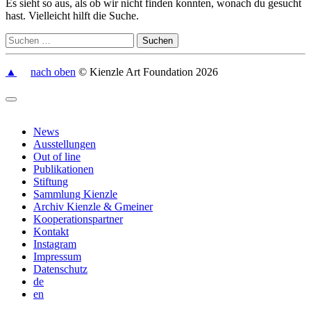
Es sieht so aus, als ob wir nicht finden konnten, wonach du gesucht
hast. Vielleicht hilft die Suche.
▲
nach oben
© Kienzle Art Foundation 2026
News
Ausstellungen
Out of line
Publikationen
Stiftung
Sammlung Kienzle
Archiv Kienzle & Gmeiner
Kooperationspartner
Kontakt
Instagram
Impressum
Datenschutz
de
en