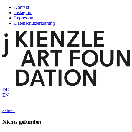
Zum
Kontakt
Inhalt
Instagram
springen
Impressum
Datenschutzerklärung
DE
EN
aktuell
Nichts gefunden