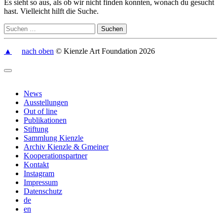
Es sieht so aus, als ob wir nicht finden konnten, wonach du gesucht
hast. Vielleicht hilft die Suche.
▲
nach oben
© Kienzle Art Foundation 2026
News
Ausstellungen
Out of line
Publikationen
Stiftung
Sammlung Kienzle
Archiv Kienzle & Gmeiner
Kooperationspartner
Kontakt
Instagram
Impressum
Datenschutz
de
en