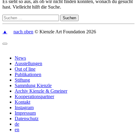
Es sieht so aus, als ob wir nicht finden konnten, wonach du gesucht
hast. Vielleicht hilft die Suche.
▲
nach oben
© Kienzle Art Foundation 2026
News
Ausstellungen
Out of line
Publikationen
Stiftung
Sammlung Kienzle
Archiv Kienzle & Gmeiner
Kooperationspartner
Kontakt
Instagram
Impressum
Datenschutz
de
en