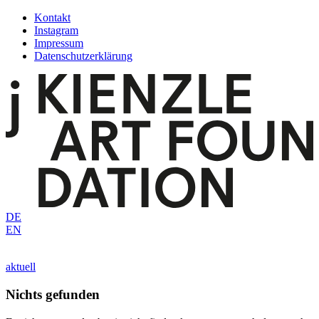
Zum
Kontakt
Inhalt
Instagram
springen
Impressum
Datenschutzerklärung
DE
EN
aktuell
Nichts gefunden