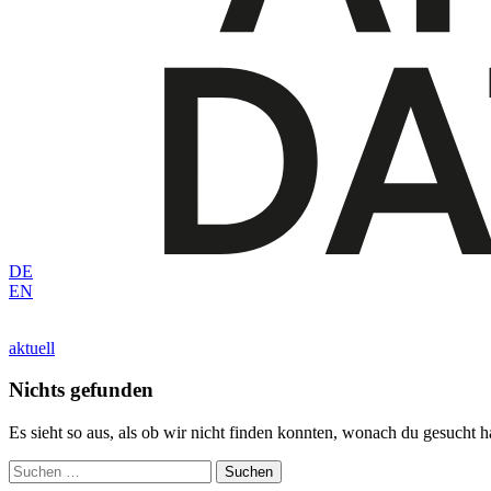
DE
EN
aktuell
Nichts gefunden
Es sieht so aus, als ob wir nicht finden konnten, wonach du gesucht has