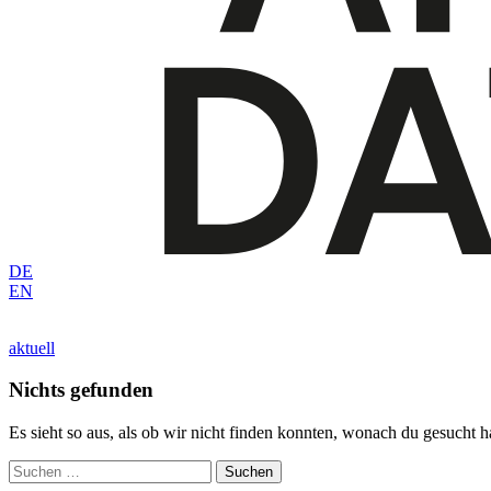
DE
EN
aktuell
Nichts gefunden
Es sieht so aus, als ob wir nicht finden konnten, wonach du gesucht has