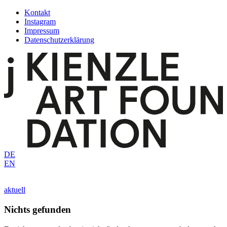
Zum
Kontakt
Inhalt
Instagram
springen
Impressum
Datenschutzerklärung
DE
EN
aktuell
Nichts gefunden