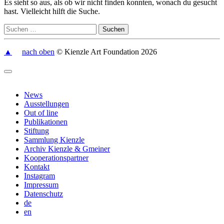
Es sieht so aus, als ob wir nicht finden konnten, wonach du gesucht
hast. Vielleicht hilft die Suche.
▲
nach oben
© Kienzle Art Foundation 2026
News
Ausstellungen
Out of line
Publikationen
Stiftung
Sammlung Kienzle
Archiv Kienzle & Gmeiner
Kooperationspartner
Kontakt
Instagram
Impressum
Datenschutz
de
en