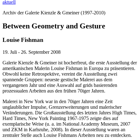
aktuell
Archiv der Galerie Kienzle & Gmeiner (1997-2010)
Between Geometry and Gesture
Louise Fishman
19. Juli - 26. September 2008
Galerie Kienzle & Gmeiner ist hocherfreut, die erste Ausstellung der
amerikanischen Malerin Louise Fishman in Europa zu präsentieren.
Obwohl keine Retrospektive, vereint die Ausstellung zwei
spannende Gruppen: neueste gestische Malerei aus dem
vergangenen Jahr und eine Auswahl auf grids basierenden
prozessualen Arbeiten aus den frühen 70iger Jahren.
Malerei in New York war in den 70iger Jahren eine Zeit
unglaublicher Impulse, Grenzerweiterungen und malerischer
Veränderungen. Die Großausstellung des letzten Jahres High Times,
Hard Times, New York Painting 1967-1975 zeigte dies auf
exemplarische Weise (u. a. im National Academy Museum, 2007
und ZKM in Karlsruhe, 2008). In dieser Ausstellung waren an
zentraler Stelle auch Louise Fishmans Arbeiten neu zu entdecken.