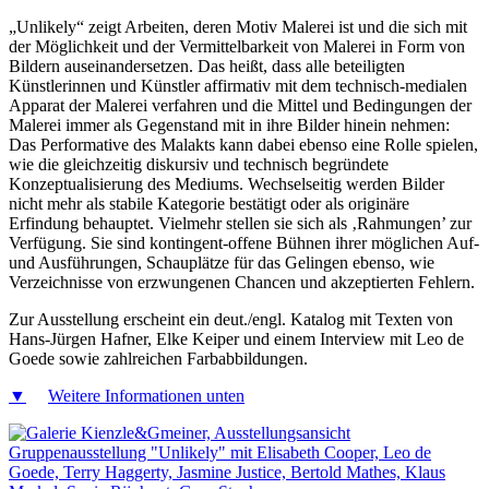
„Unlikely“ zeigt Arbeiten, deren Motiv Malerei ist und die sich mit
der Möglichkeit und der Vermittelbarkeit von Malerei in Form von
Bildern auseinandersetzen. Das heißt, dass alle beteiligten
Künstlerinnen und Künstler affirmativ mit dem technisch-medialen
Apparat der Malerei verfahren und die Mittel und Bedingungen der
Malerei immer als Gegenstand mit in ihre Bilder hinein nehmen:
Das Performative des Malakts kann dabei ebenso eine Rolle spielen,
wie die gleichzeitig diskursiv und technisch begründete
Konzeptualisierung des Mediums. Wechselseitig werden Bilder
nicht mehr als stabile Kategorie bestätigt oder als originäre
Erfindung behauptet. Vielmehr stellen sie sich als ‚Rahmungen’ zur
Verfügung. Sie sind kontingent-offene Bühnen ihrer möglichen Auf-
und Ausführungen, Schauplätze für das Gelingen ebenso, wie
Verzeichnisse von erzwungenen Chancen und akzeptierten Fehlern.
Zur Ausstellung erscheint ein deut./engl. Katalog mit Texten von
Hans-Jürgen Hafner, Elke Keiper und einem Interview mit Leo de
Goede sowie zahlreichen Farbabbildungen.
▼
Weitere Informationen unten