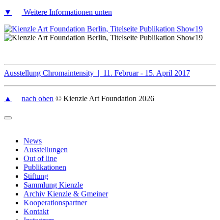
▼
Weitere Informationen unten
Ausstellung Chromaintensity | 11. Februar - 15. April 2017
▲
nach oben
© Kienzle Art Foundation 2026
News
Ausstellungen
Out of line
Publikationen
Stiftung
Sammlung Kienzle
Archiv Kienzle & Gmeiner
Kooperationspartner
Kontakt