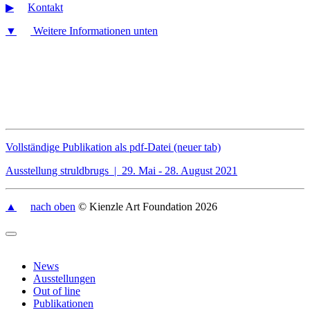
▶︎
Kontakt
▼
Weitere Informationen unten
Vollständige Publikation als pdf-Datei (neuer tab)
Ausstellung struldbrugs | 29. Mai - 28. August 2021
▲
nach oben
© Kienzle Art Foundation 2026
News
Ausstellungen
Out of line
Publikationen