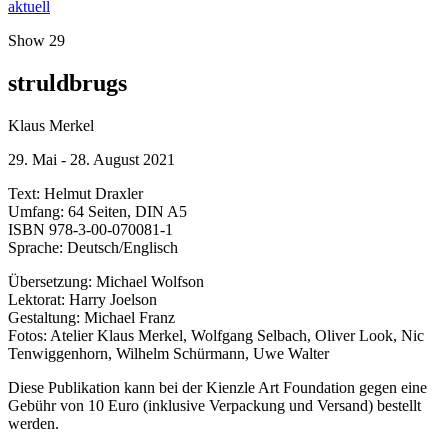
aktuell
Show 29
struldbrugs
Klaus Merkel
29. Mai - 28. August 2021
Text: Helmut Draxler
Umfang: 64 Seiten, DIN A5
ISBN 978-3-00-070081-1
Sprache: Deutsch/Englisch
Übersetzung: Michael Wolfson
Lektorat: Harry Joelson
Gestaltung: Michael Franz
Fotos: Atelier Klaus Merkel, Wolfgang Selbach, Oliver Look, Nic
Tenwiggenhorn, Wilhelm Schürmann, Uwe Walter
Diese Publikation kann bei der Kienzle Art Foundation gegen eine
Gebühr von 10 Euro (inklusive Verpackung und Versand) bestellt
werden.