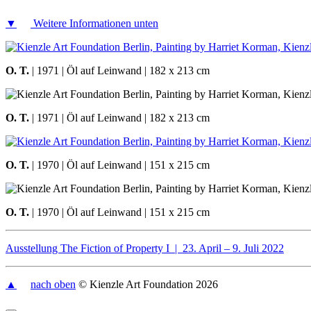
▼
Weitere Informationen unten
O. T.
| 1971 | Öl auf Leinwand | 182 x 213 cm
O. T.
| 1971 | Öl auf Leinwand | 182 x 213 cm
O. T.
| 1970 | Öl auf Leinwand | 151 x 215 cm
O. T.
| 1970 | Öl auf Leinwand | 151 x 215 cm
Ausstellung The Fiction of Property I | 23. April – 9. Juli 2022
▲
nach oben
© Kienzle Art Foundation 2026